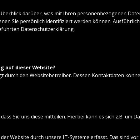
Überblick darüber, was mit Ihren personenbezogenen Daten
enen Sie persönlich identifiziert werden können. Ausführl
eführten Datenschutzerklärung.
ng auf dieser Website?
lgt durch den Websitebetreiber. Dessen Kontaktdaten könn
ss Sie uns diese mitteilen. Hierbei kann es sich z.B. um Da
r Website durch unsere IT-Systeme erfasst. Das sind vor a