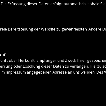
 Die Erfassung dieser Daten erfolgt automatisch, sobald Si
freie Bereitstellung der Website zu gewährleisten. Andere 
en?
uskunft über Herkunft, Empfänger und Zweck Ihrer gespeich
perrung oder Löschung dieser Daten zu verlangen. Hierzu 
er im Impressum angegebenen Adresse an uns wenden. Des W